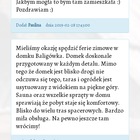
Jakbym mogła to bym tam zamieszkała :)
Pozdrawiam :)
Dodał:
Paulina
dnia:
2019-02-28 17:43:00
Mieliśmy okazję spędzić ferie zimowe w
domku Baligówka. Domek doskonale
przygotowany w każdym detalu. Mimo
tego że domek jest blisko drogi nie
odczuwa się tego, taras i ogródek jest
usytuowany z widokiem na piękne góry.
Sauna oraz wszelkie sprzęty w domu
sprawiają że pobyt staje się komfortowy.
Blisko do wielu tras spacerowych. Bardzo
miła obsługa. Na pewno jeszcze tam
wrócimy!