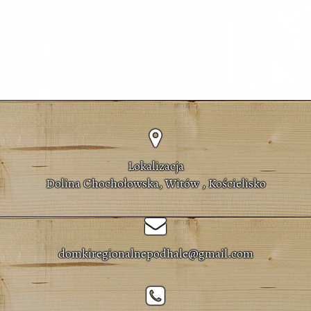
Lokalizacja
Dolina Chochołowska, Witów , Kościelisko
domkiregionalnepodhale@gmail.com