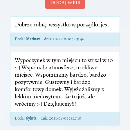
Dobrze robią, wszystko w porządku jest
Dodał:
Mariusz
dnia:
2022-10-10 14:51:46
Wypoczynek w tym miejscu to strzał w 10
:-) Wspaniała atmosfera, urokliwe
miejsce. Wspominamy bardzo, bardzo
pozytywnie. Gustowny i bardzo
komfortowy domek. Wyjeżdżaliśmy z
lekkim niedosytem...że to już, ale
wrócimy :-) Dziękujemy!!!
Dodał:
Sylwia
dnia:
2021-08-06 13:27:30