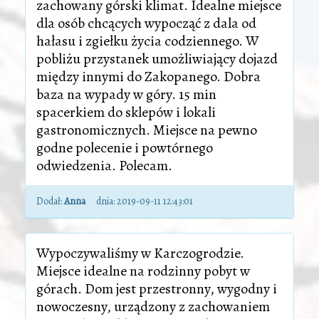
zachowany górski klimat. Idealne miejsce
dla osób chcących wypocząć z dala od
hałasu i zgiełku życia codziennego. W
pobliżu przystanek umożliwiający dojazd
między innymi do Zakopanego. Dobra
baza na wypady w góry. 15 min
spacerkiem do sklepów i lokali
gastronomicznych. Miejsce na pewno
godne polecenie i powtórnego
odwiedzenia. Polecam.
Dodał:
Anna
dnia:
2019-09-11 12:43:01
Wypoczywaliśmy w Karczogrodzie.
Miejsce idealne na rodzinny pobyt w
górach. Dom jest przestronny, wygodny i
nowoczesny, urządzony z zachowaniem