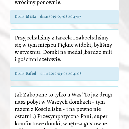
wrócimy ponownie.
Dodał:
Marta
dnia:
2019-07-08 20:47:37
Przyjechaliśmy z Izraela i zakochaliśmy
się w tym miejscu Piękne widoki, byliśmy
w styczniu. Domki na medal ,bardzo mili
i gościnni szefowie.
Dodał:
Rafael
dnia:
2019-03-06 20:41:08
Jak Zakopane to tylko u Was! To już drugi
nasz pobyt w Waszych domkach - tym
razem z Kościelisku - i na pewno nie
ostatni :) Przesympatyczna Pani, super
komfortowe domki, wnętrza gustowne.