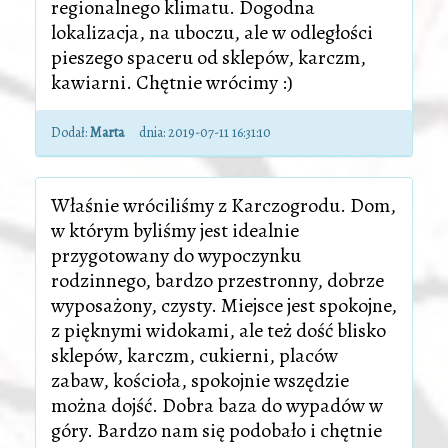
regionalnego klimatu. Dogodna
lokalizacja, na uboczu, ale w odległości
pieszego spaceru od sklepów, karczm,
kawiarni. Chętnie wrócimy :)
Dodał:
Marta
dnia:
2019-07-11 16:31:10
Właśnie wróciliśmy z Karczogrodu. Dom,
w którym byliśmy jest idealnie
przygotowany do wypoczynku
rodzinnego, bardzo przestronny, dobrze
wyposażony, czysty. Miejsce jest spokojne,
z pięknymi widokami, ale też dość blisko
sklepów, karczm, cukierni, placów
zabaw, kościoła, spokojnie wszędzie
można dojść. Dobra baza do wypadów w
góry. Bardzo nam się podobało i chętnie