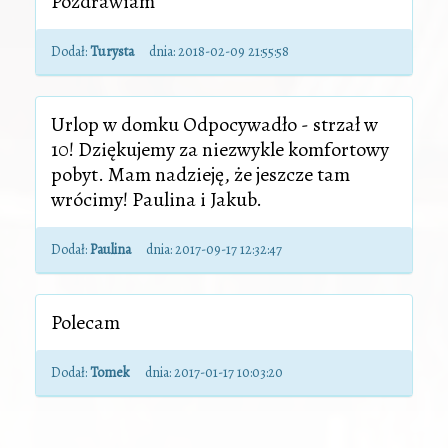
Pozdrawiam
Dodał:
Turysta
dnia:
2018-02-09 21:55:58
Urlop w domku Odpocywadło - strzał w
10! Dziękujemy za niezwykle komfortowy
pobyt. Mam nadzieję, że jeszcze tam
wrócimy! Paulina i Jakub.
Dodał:
Paulina
dnia:
2017-09-17 12:32:47
Polecam
Dodał:
Tomek
dnia:
2017-01-17 10:03:20