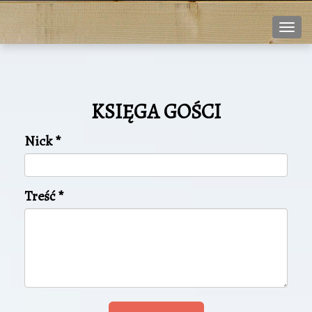
Nawi
KSIĘGA GOŚCI
Nick
*
Treść
*