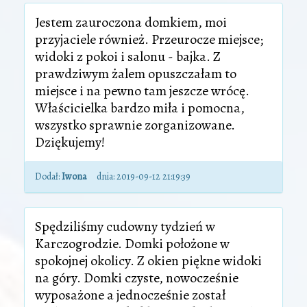
Jestem zauroczona domkiem, moi
przyjaciele również. Przeurocze miejsce;
widoki z pokoi i salonu - bajka. Z
prawdziwym żalem opuszczałam to
miejsce i na pewno tam jeszcze wrócę.
Właścicielka bardzo miła i pomocna,
wszystko sprawnie zorganizowane.
Dziękujemy!
Dodał:
Iwona
dnia:
2019-09-12 21:19:39
Spędziliśmy cudowny tydzień w
Karczogrodzie. Domki położone w
spokojnej okolicy. Z okien piękne widoki
na góry. Domki czyste, nowocześnie
wyposażone a jednocześnie został