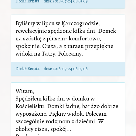
Dodał:
Renata
dnia:
2018-07-24 08:05:09
Byliśmy w lipcu w Ķarczogrodzie,
rewelacyjnie spędzone kilka dni. Domek
na szóstkę z plusem- komfortowo,
spokojnie. Cisza, a z tarasu przepiękne
widoki na Tatry. Polecamy.
Dodał:
Renata
dnia:
2018-07-24 08:05:08
Witam,
Spędziłem kilka dni w domku w
Kościelisku. Domki ładne, bardzo dobrze
wyposażone. Piękny widok. Polecam
szczególnie rodzinom z dziećmi. W
okolicy cisza, spokój...