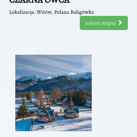
Lokalizacja: Witów, Polana Baligówka
zobacz więcej