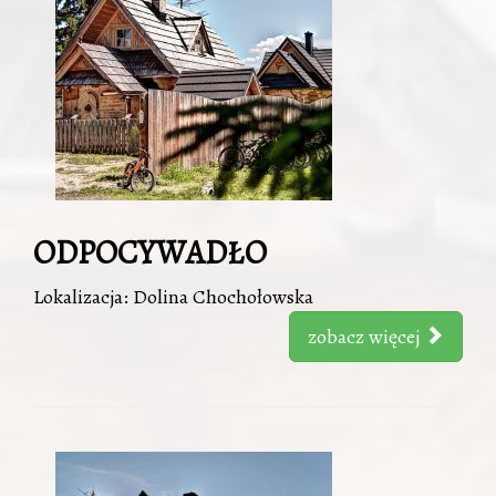
ODPOCYWADŁO
Lokalizacja: Dolina Chochołowska
zobacz więcej