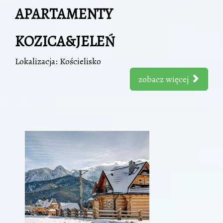
APARTAMENTY
KOZICA&JELEŃ
Lokalizacja: Kościelisko
zobacz więcej