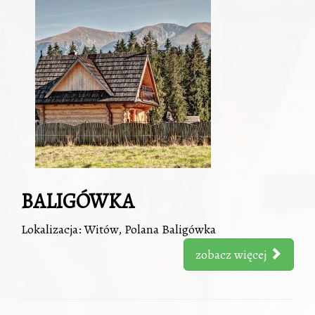
BALIGÓWKA
Lokalizacja: Witów, Polana Baligówka
zobacz więcej