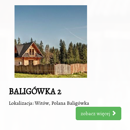
BALIGÓWKA 2
Lokalizacja: Witów, Polana Baligówka
zobacz więcej