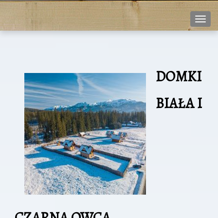
Nawi
DOMKI
BIAŁA I
CZARNA OWCA