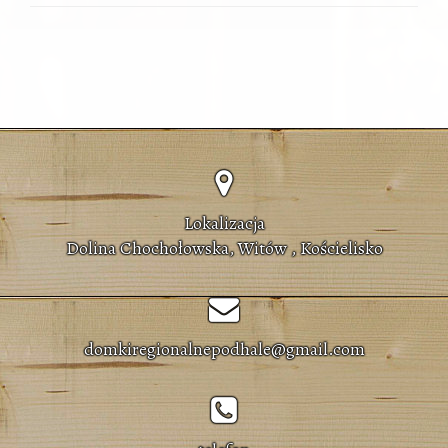
Lokalizacja
Dolina Chochołowska, Witów , Kościelisko
domkiregionalnepodhale@gmail.com