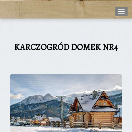
Nawi
KARCZOGRÓD DOMEK NR4