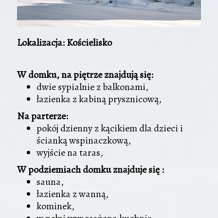
Lokalizacja: Kościelisko
W domku, na piętrze znajdują się:
dwie sypialnie z balkonami,
łazienka z kabiną prysznicową,
Na parterze:
pokój dzienny z kącikiem dla dzieci i
ścianką wspinaczkową,
wyjście na taras,
W podziemiach domku znajduje się :
sauna,
łazienka z wanną,
kominek,