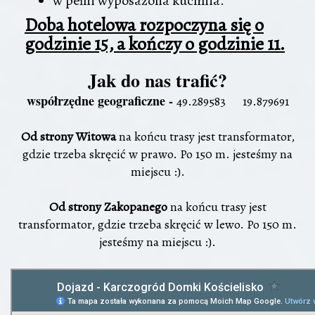
w pełni wyposażona kuchnia.
Doba hotelowa rozpoczyna się o
godzinie 15, a kończy o godzinie 11.
Jak do nas trafić?
współrzędne geograficzne -
49.289583 19.879691
Od strony Witowa
na końcu trasy jest transformator,
gdzie trzeba skręcić w prawo. Po 150 m. jesteśmy na
miejscu :).
Od strony Zakopanego
na końcu trasy jest
transformator, gdzie trzeba skręcić w lewo. Po 150 m.
jesteśmy na miejscu :).