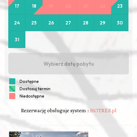
Rezerwację obsługuje system :
HOTRES.pl