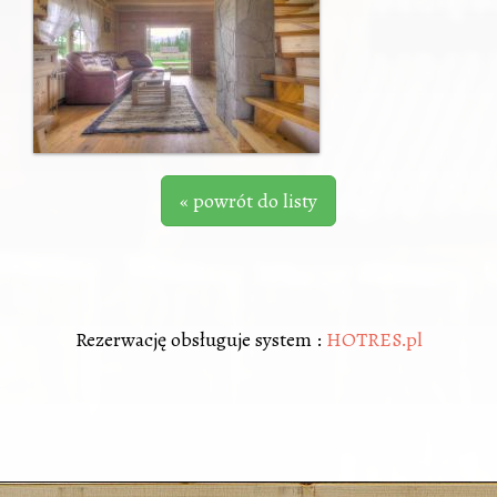
« powrót do listy
Rezerwację obsługuje system :
HOTRES.pl