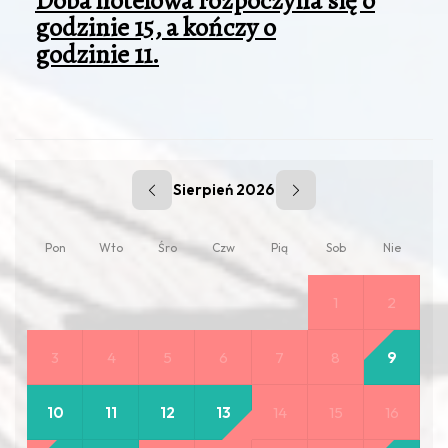
Doba hotelowa rozpoczyna się o
godzinie 15, a kończy o
godzinie 11.