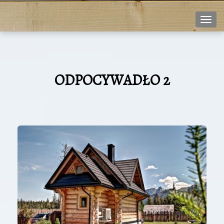
Nawi
ODPOCYWADŁO 2