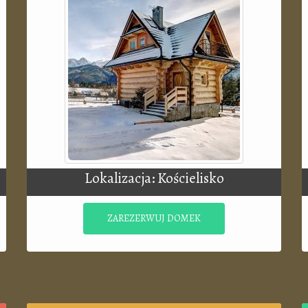
Lokalizacja: Kościelisko
ZAREZERWUJ DOMEK