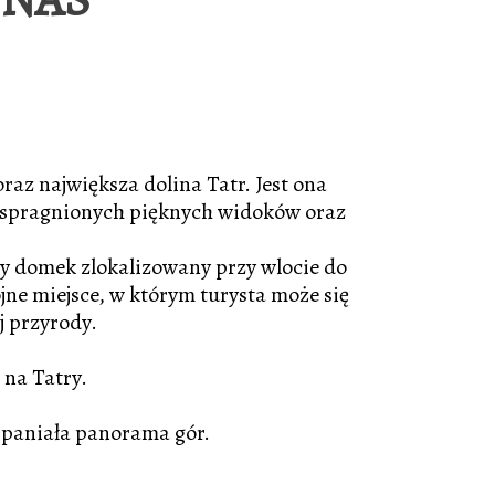
oraz największa dolina Tatr. Jest ona
w spragnionych pięknych widoków oraz
ny domek zlokalizowany przy wlocie do
jne miejsce, w którym turysta może się
j przyrody.
na Tatry.
spaniała panorama gór.