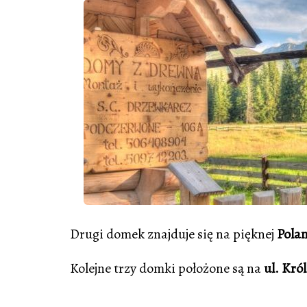
Drugi domek znajduje się na pięknej
Polan
​Kolejne trzy domki położone są na
ul. Kró