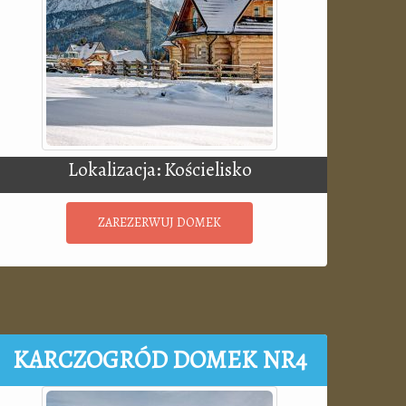
Lokalizacja: Kościelisko
ZAREZERWUJ DOMEK
KARCZOGRÓD DOMEK NR4