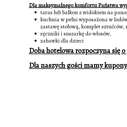
Dla maksymalnego komfortu Państwa wyp
taras lub balkon z widokiem na pano
kuchnia w pełni wyposażona w lodów
zastawę stołową, komplet sztućców, 
ręczniki i suszarkę do włosów,
zabawki dla dzieci
Doba hotelowa rozpoczyna się o g
Dla naszych gości mamy kupony