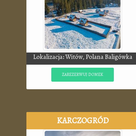
Lokalizacja: Witów, Polana Baligówka
ZAREZERWUJ DOMEK
KARCZOGRÓD