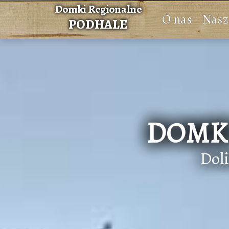
O nas
Nasz
DOMKI
Dol