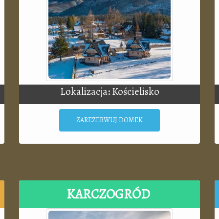
Lokalizacja: Kościelisko
ZAREZERWUJ DOMEK
KARCZOGRÓD