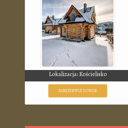
Lokalizacja: Kościelisko
ZAREZERWUJ DOMEK