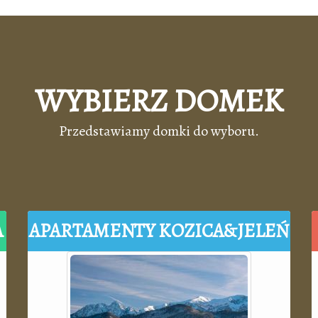
WYBIERZ DOMEK
Przedstawiamy domki do wyboru.
A
APARTAMENTY KOZICA&JELEŃ