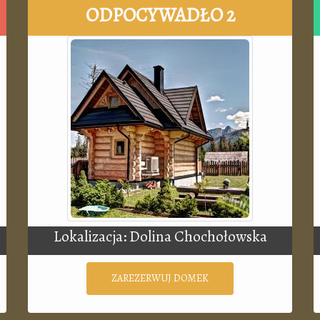
ODPOCYWADŁO 2
Lokalizacja: Dolina Chochołowska
ZAREZERWUJ DOMEK