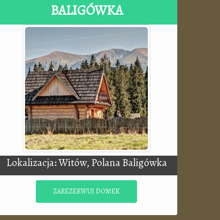
BALIGÓWKA
Lokalizacja: Witów, Polana Baligówka
ZAREZERWUJ DOMEK